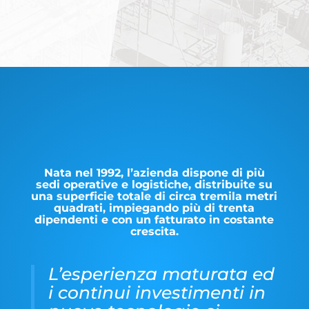
Nata nel 1992, l’
azienda
dispone di più
sedi operative e logistiche, distribuite su
una superficie totale di circa tremila metri
quadrati, impiegando più di trenta
dipendenti e con un fatturato in costante
crescita.
L’esperienza maturata ed
i continui investimenti in