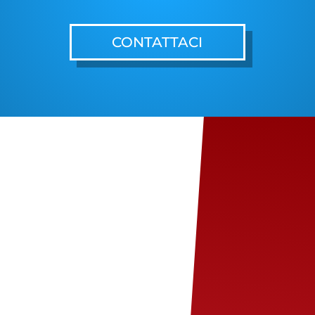
CONTATTACI