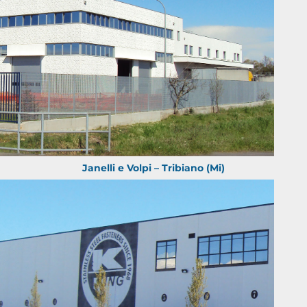
Janelli e Volpi – Tribiano (Mi)