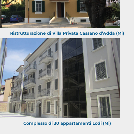
Ristrutturazione di Villa Privata Cassano d’Adda (Mi)
Complesso di 30 appartamenti Lodi (Mi)
Progetti faedile resta aggiornato