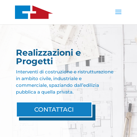
Realizzazioni e
Progetti
Interventi di costruzione e ristrutturazione
in ambito civile, industriale e
commerciale, spaziando dall’edilizia
pubblica a quella privata.
CONTATTACI