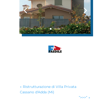
←
Ristrutturazione di Villa Privata
Cassano d'Adda (Mi)
”>>>”
→